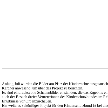
Anfang Juli wurden die Bilder am Platz der Kinderrechte ausgetaus
Karcher anwesend, um über das Projekt zu berichten.
Es sind eindrucksvolle Schattenbilder entstanden, die das Ergebnis 
auch der Besuch dreier Vertreterinnen des Kinderschutzbundes im Reli
Ergebnisse vor Ort anzuschauen.
Ein weiteres zukünftiges Projekt für den Kinderschutzbund ist bei d