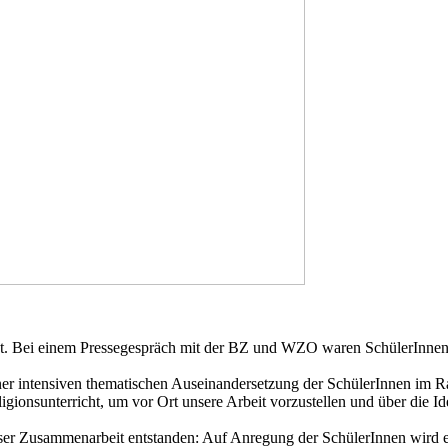
cht. Bei einem Pressegespräch mit der BZ und WZO waren SchülerInne
einer intensiven thematischen Auseinandersetzung der SchülerInnen im 
gionsunterricht, um vor Ort unsere Arbeit vorzustellen und über die Id
ieser Zusammenarbeit entstanden: Auf Anregung der SchülerInnen wird e