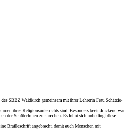
n des SBBZ Waldkirch gemeinsam mit ihrer Lehrerin Frau Schätzle-
Rahmen ihres Religionsunterrichts sind. Besonders beeindruckend war
een der SchülerInnen zu sprechen. Es lohnt sich unbedingt diese
ine Brailleschrift angebracht, damit auch Menschen mit