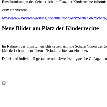
Einschränkungen des Sehens sich am Platz der Kinderrechte informie
Zum Nachlesen:
https://www.badische-zeitung.de/schueler-des-sbbz-sehen-st-michael-
Neue Bilder am Platz der Kinderrechte
Im Rahmen des Kunstunterrichts setzen sich die Schüler*innen des L
künstlerisch mit dem Thema "Kinderrechte" auseinander.
Dabei sind individuell gestaltete und abwechslungsreiche Collagen en